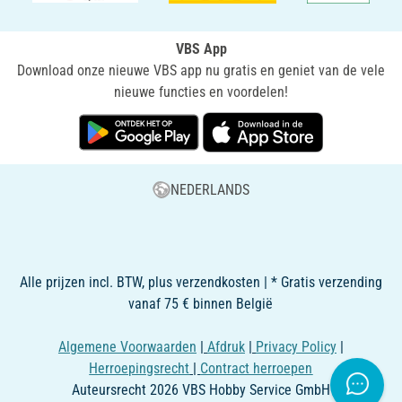
VBS App
Download onze nieuwe VBS app nu gratis en geniet van de vele
nieuwe functies en voordelen!
NEDERLANDS
Alle prijzen incl. BTW, plus verzendkosten | * Gratis verzending
vanaf 75 € binnen België
Algemene Voorwaarden
|
Afdruk
|
Privacy Policy
|
Herroepingsrecht
|
Contract herroepen
Auteursrecht 2026 VBS Hobby Service GmbH