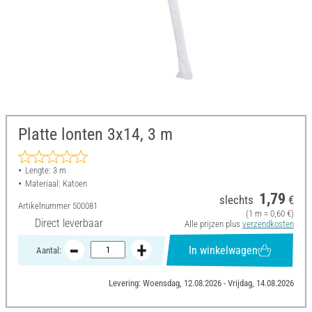
Platte lonten 3x14, 3 m
Lengte: 3 m
Materiaal: Katoen
1,79
slechts
€
Artikelnummer
500081
(1 m = 0,60 €)
Direct leverbaar
Alle prijzen plus
verzendkosten
In winkelwagen
Aantal:
Levering: Woensdag, 12.08.2026 - Vrijdag, 14.08.2026