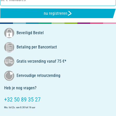
nu registreren
Beveiligd Bestel
Betaling per Bancontact
Gratis verzending vanaf 75 €*
Eenvoudige retourzending
Heb je nog vragen?
+32 50 89 35 27
Ma. tot Zo. van 8.30 tot 16 uur