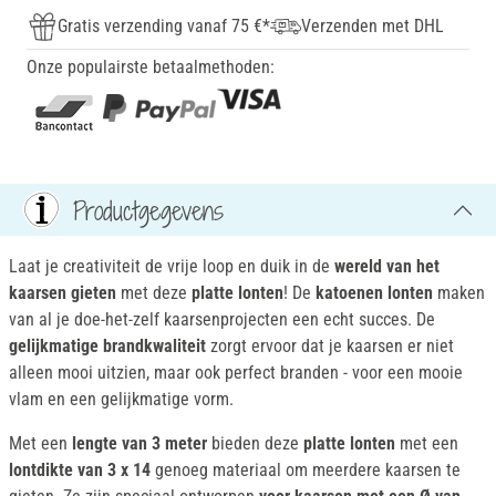
Gratis verzending vanaf 75 €*
Verzenden met DHL
Onze populairste betaalmethoden:
Productgegevens
Laat je creativiteit de vrije loop en duik in de
wereld van het
kaarsen gieten
met deze
platte lonten
! De
katoenen
lonten
maken
van al je doe-het-zelf kaarsenprojecten een echt succes. De
gelijkmatige brandkwaliteit
zorgt ervoor dat je kaarsen er niet
alleen mooi uitzien, maar ook perfect branden - voor een mooie
vlam en een gelijkmatige vorm.
Met een
lengte van 3 meter
bieden deze
platte lonten
met een
lontdikte van 3 x 14
genoeg materiaal om meerdere kaarsen te