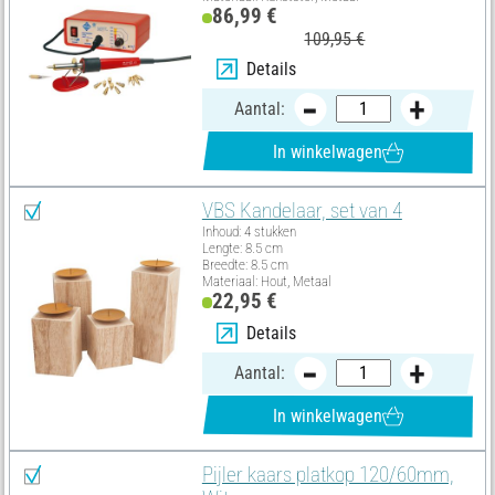
86,99 €
109,95 €
Details
Aantal:
In winkelwagen
VBS Kandelaar, set van 4
Inhoud: 4 stukken
Lengte: 8.5 cm
Breedte: 8.5 cm
Materiaal: Hout, Metaal
22,95 €
Details
Aantal:
In winkelwagen
Pijler kaars platkop 120/60mm,