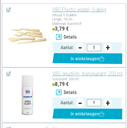
VBS Plastic spatel, 5-delig
Inhoud: 5 stukken
Lengte: 19 cm
Materiaal: Kunststof
3,79 €
Details
Aantal:
In winkelwagen
VBS spuitlijm, transparant, 200 ml
Vulvolume: 200 ml
8,79 €
Details
Aantal:
In winkelwagen