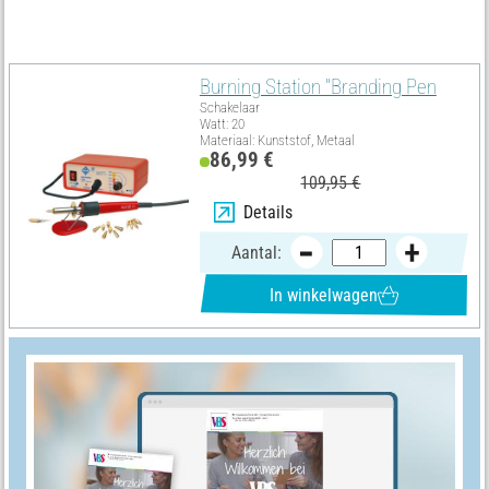
Moet hebben
Burning Station "Branding Pen
Schakelaar
Watt: 20
Materiaal: Kunststof, Metaal
86,99 €
109,95 €
Details
Aantal:
In winkelwagen