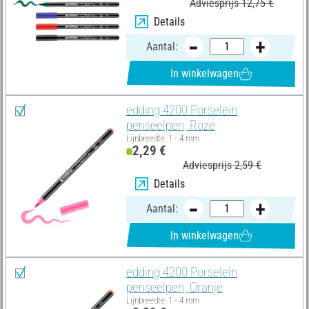
Adviesprijs 12,75 €
Details
Aantal:
In winkelwagen
edding 4200 Porselein
penseelpen, Roze
Lijnbreedte: 1 - 4 mm
2,29 €
Adviesprijs 2,59 €
Details
Aantal:
In winkelwagen
edding 4200 Porselein
penseelpen, Oranje
Lijnbreedte: 1 - 4 mm