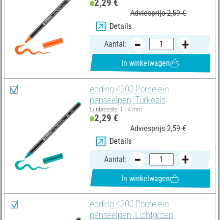
2,29 €
Adviesprijs 2,59 €
Details
Aantal:
In winkelwagen
edding 4200 Porselein
penseelpen, Turkoois
Lijnbreedte: 1 - 4 mm
2,29 €
Adviesprijs 2,59 €
Details
Aantal:
In winkelwagen
edding 4200 Porselein
penseelpen, Lichtgroen