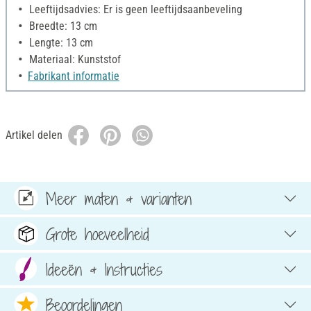
Leeftijdsadvies: Er is geen leeftijdsaanbeveling
Breedte: 13 cm
Lengte: 13 cm
Materiaal: Kunststof
Fabrikant informatie
Artikel delen
Meer maten & varianten
Grote hoeveelheid
Ideeën & Instructies
Beoordelingen