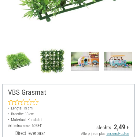
VBS Grasmat
Lengte: 13 cm
Breedte: 13 cm
Materiaal: Kunststof
Artikelnummer
607841
2,49
slechts
€
Direct leverbaar
Alle prijzen plus
verzendkosten