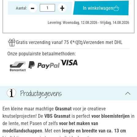
In winkelwagen
Aantal:
Levering: Woensdag, 12.08.2026 - Vrijdag, 14.08.2026
Gratis verzending vanaf 75 €*
Verzenden met DHL
Onze populairste betaalmethoden:
Productgegevens
Een kleine maar machtige
Grasmat
voor je creatieve
knutselprojecten! De
VBS Grasmat
is perfect
voor bloemisterijen
in
de lente, met Pasen of zelfs
voor het maken van
modellandschappen
. Met een
lengte en breedte van ca. 13 cm