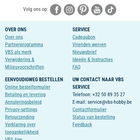
Volg ons op:
OVER ONS
SERVICE
Over ons
Cadeaubon
Partnerprogramma
Vrienden werven
VBS als merk
Nieuwsbrief
Verwijdering &
Ideeën & Instructies
Milieuvoorschriften
FAQ
EENVOUDIGWEG BESTELLEN
UW CONTACT NAAR VBS
Online bestelformulier
SERVICE
Betaling en levering
Telefoon: +32 50 89 35 27
Annuleringsbeleid
E-mail: service@vbs-hobby.be
Privacy-settings
Contactformulier
Retourzending
Status van bestelling
Verklaring over
Feedback
toegankelijkheid
VBS App