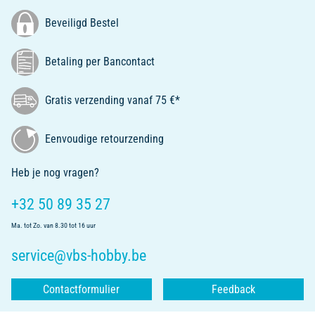
Beveiligd Bestel
Betaling per Bancontact
Gratis verzending vanaf 75 €*
Eenvoudige retourzending
Heb je nog vragen?
+32 50 89 35 27
Ma. tot Zo. van 8.30 tot 16 uur
service@vbs-hobby.be
Contactformulier
Feedback