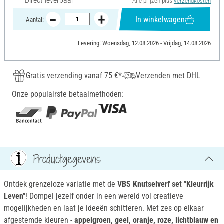
Direct leverbaar
Alle prijzen plus
verzendkosten
In winkelwagen
Aantal:
Levering: Woensdag, 12.08.2026 - Vrijdag, 14.08.2026
Gratis verzending vanaf 75 €*
Verzenden met DHL
Onze populairste betaalmethoden:
Productgegevens
Ontdek grenzeloze variatie met de
VBS Knutselverf set "Kleurrijk
Leven"
! Dompel jezelf onder in een wereld vol creatieve
mogelijkheden en laat je ideeën schitteren. Met zes op elkaar
afgestemde kleuren -
appelgroen, geel, oranje, roze, lichtblauw en