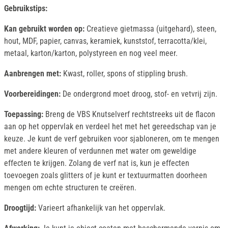
Gebruikstips:
Kan gebruikt worden op:
Creatieve gietmassa (uitgehard), steen,
hout, MDF, papier, canvas, keramiek, kunststof, terracotta/klei,
metaal, karton/karton, polystyreen en nog veel meer.
Aanbrengen met:
Kwast, roller, spons of stippling brush.
Voorbereidingen:
De ondergrond moet droog, stof- en vetvrij zijn.
Toepassing:
Breng de VBS Knutselverf rechtstreeks uit de flacon
aan op het oppervlak en verdeel het met het gereedschap van je
keuze. Je kunt de verf gebruiken voor sjabloneren, om te mengen
met andere kleuren of verdunnen met water om geweldige
effecten te krijgen. Zolang de verf nat is, kun je effecten
toevoegen zoals glitters of je kunt er textuurmatten doorheen
mengen om echte structuren te creëren.
Droogtijd:
Varieert afhankelijk van het oppervlak.